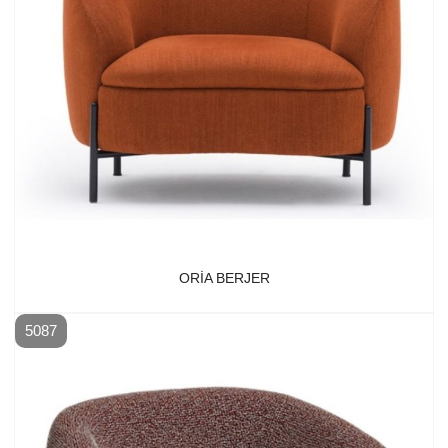
ORIA BERJER
5087