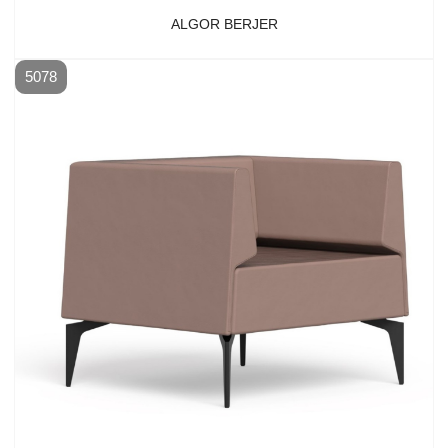
ALGOR BERJER
5078