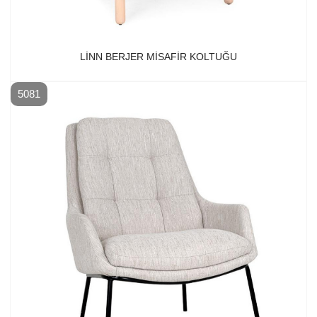
LINN BERJER MISAFIR KOLTUĞU
5081