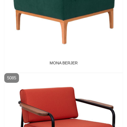
MONA BERJER
5085