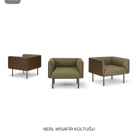
NERL MISAFIR KOLTUĞU