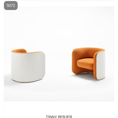
5072
TINNY BERJER