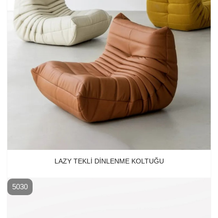
LAZY TEKLI DINLENME KOLTUĞU
5030