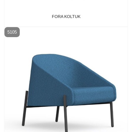
FORA KOLTUK
5105