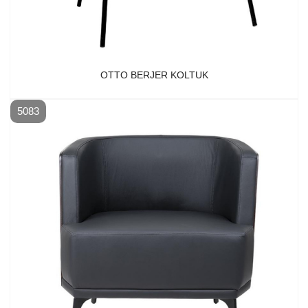
OTTO BERJER KOLTUK
5083