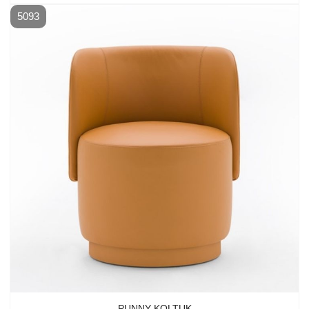
5093
PUNNY KOLTUK