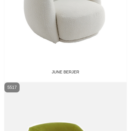
JUNE BERJER
5517