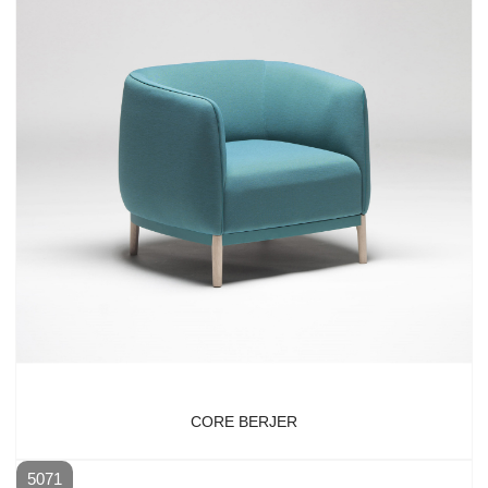
CORE BERJER
5071