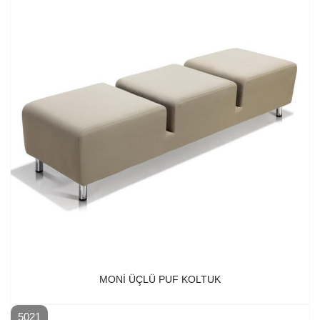
MONI ÜÇLÜ PUF KOLTUK
5021