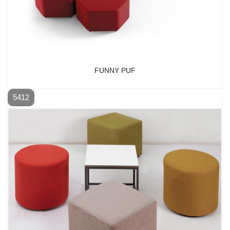
FUNNY PUF
5412