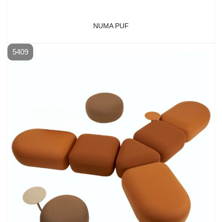
NUMA PUF
5409