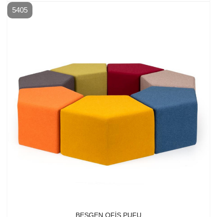
5405
BEŞGEN OFIS PUFU