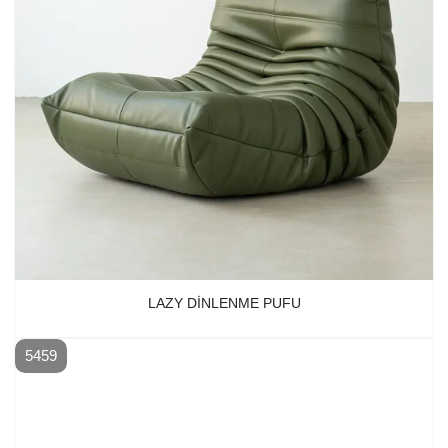
LAZY DINLENME PUFU
5459