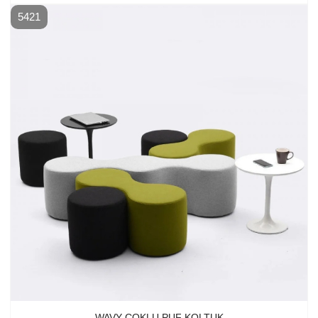
5421
WAVY ÇOKLU PUF KOLTUK