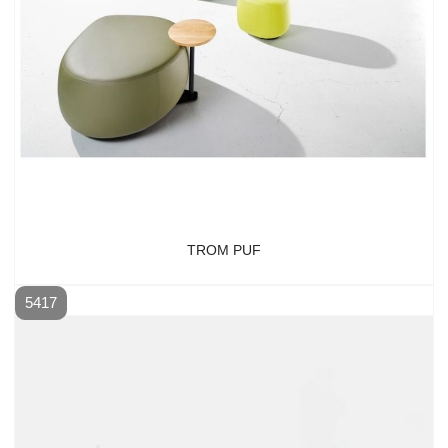
TROM PUF
5417