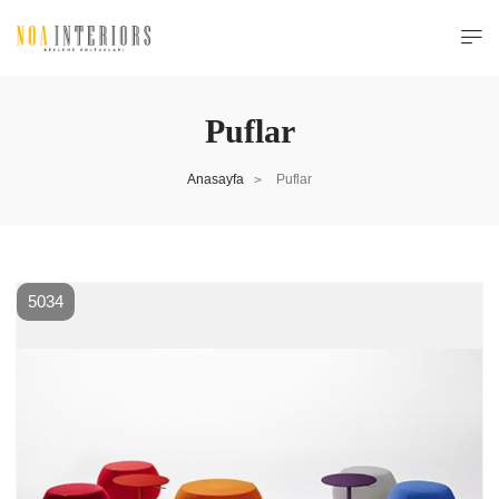
Puflar
Anasayfa
Puflar
>
5034