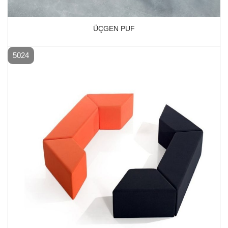
ÜÇGEN PUF
5024