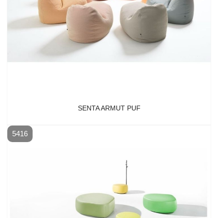
SENTA ARMUT PUF
5416