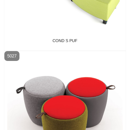
COND S PUF
5027