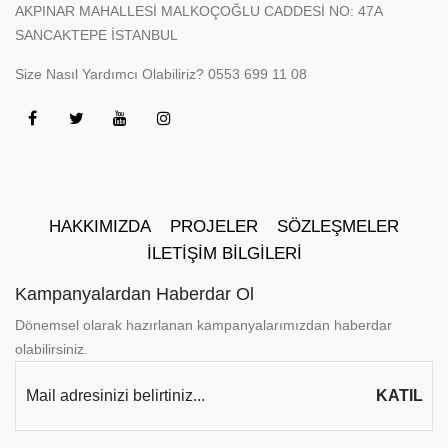
AKPINAR MAHALLESİ MALKOÇOĞLU CADDESİ NO: 47A
SANCAKTEPE İSTANBUL
Size Nasıl Yardımcı Olabiliriz?
0553 699 11 08
HAKKIMIZDA
PROJELER
SÖZLEŞMELER
İLETIŞIM BILGILERI
Kampanyalardan Haberdar Ol
Dönemsel olarak hazırlanan kampanyalarımızdan haberdar
olabilirsiniz.