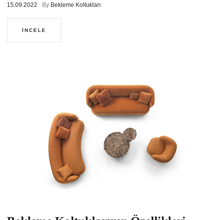
15.09.2022
By
Bekleme Koltukları
İNCELE