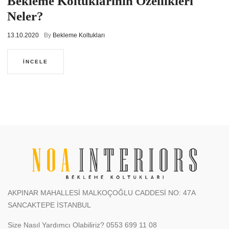
Bekleme Koltuklarının Özellikleri
Neler?
13.10.2020
By
Bekleme Koltukları
İNCELE
AKPINAR MAHALLESİ MALKOÇOĞLU CADDESİ NO: 47A
SANCAKTEPE İSTANBUL
Size Nasıl Yardımcı Olabiliriz?
0553 699 11 08