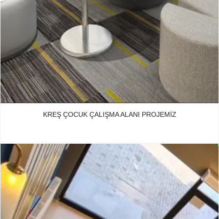
KREŞ ÇOCUK ÇALIŞMA ALANI PROJEMIZ