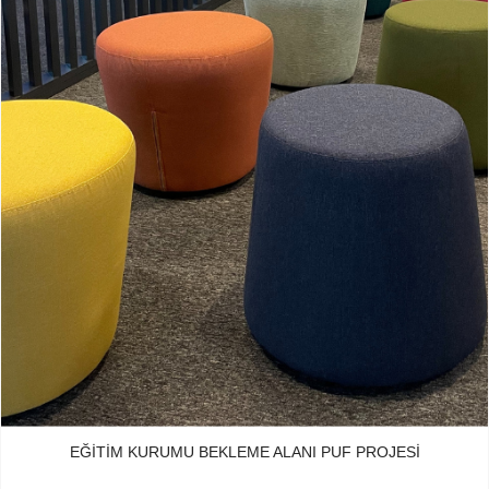
EĞITIM KURUMU BEKLEME ALANI PUF PROJESI