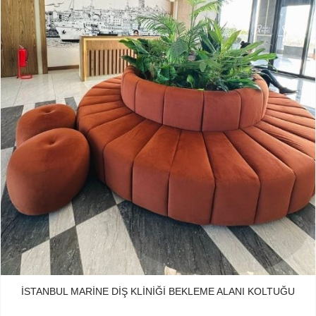
İSTANBUL MARINE DIŞ KLINIĞI BEKLEME ALANI KOLTUĞU