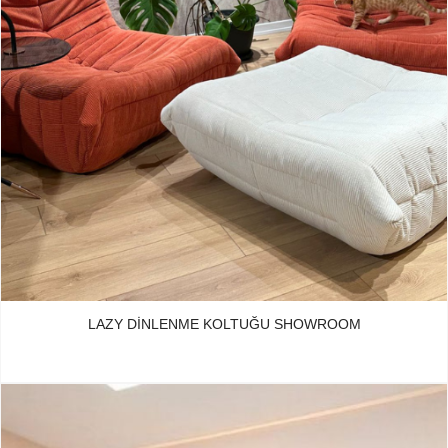
LAZY DINLENME KOLTUĞU SHOWROOM