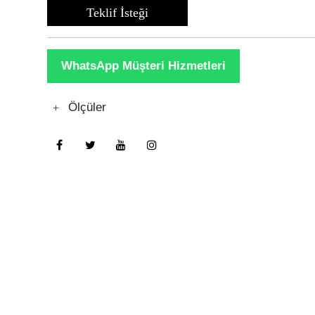
Teklif İsteği
WhatsApp Müşteri Hizmetleri
Ölçüler