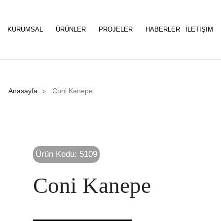
KURUMSAL
ÜRÜNLER
PROJELER
HABERLER
İLETIŞIM
Anasayfa
Coni Kanepe
>
Ürün Kodu: 5109
Coni Kanepe