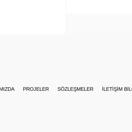
MIZDA
PROJELER
SÖZLEŞMELER
İLETIŞIM BI