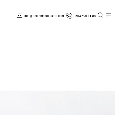
info@beklemekoltuklari.com
0553 699 11 08