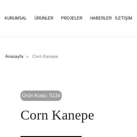
KURUMSAL
ÜRÜNLER
PROJELER
HABERLER
İLETIŞIM
Anasayfa
Corn Kanepe
>
Ürün Kodu: 5134
Corn Kanepe