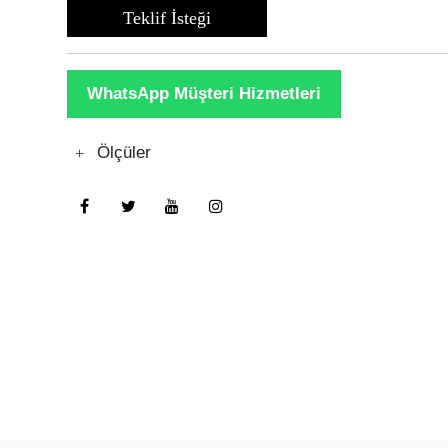
Teklif İsteği
WhatsApp Müşteri Hizmetleri
Ölçüler