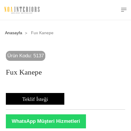
Anasayfa
Fux Kanepe
>
Ürün Kodu: 5137
Fux Kanepe
Teklif İsteği
WhatsApp Müşteri Hizmetleri