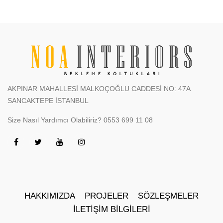
AKPINAR MAHALLESİ MALKOÇOĞLU CADDESİ NO: 47A
SANCAKTEPE İSTANBUL
Size Nasıl Yardımcı Olabiliriz?
0553 699 11 08
HAKKIMIZDA
PROJELER
SÖZLEŞMELER
İLETIŞIM BILGILERI