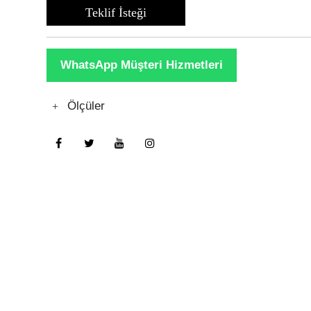
Teklif İsteği
WhatsApp Müşteri Hizmetleri
Ölçüler