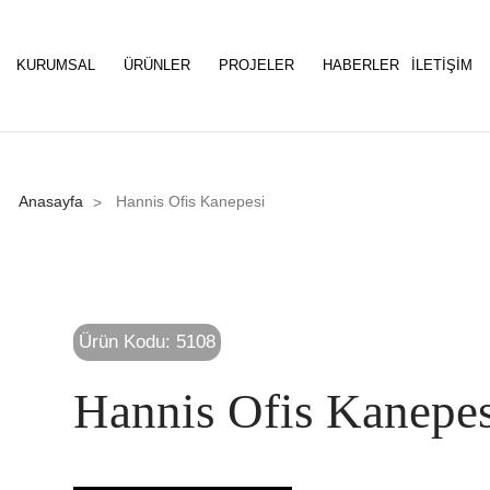
KURUMSAL
ÜRÜNLER
PROJELER
HABERLER
İLETIŞIM
Anasayfa
Hannis Ofis Kanepesi
>
Ürün Kodu: 5108
Hannis Ofis Kanepe