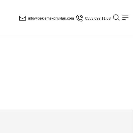
info@beklemekoltuklari.com
0553 699 11 08