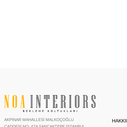
AKPINAR MAHALLESİ MALKOÇOĞLU
HAKKI
CADDESİ NO: 47A SANCAKTEPE İSTANBUL