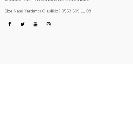
Size Nasıl Yardımcı Olabiliriz?
0553 699 11 08