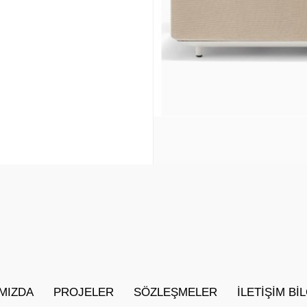
MIZDA
PROJELER
SÖZLEŞMELER
İLETIŞIM BI