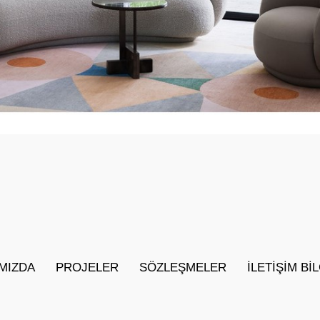
MIZDA
PROJELER
SÖZLEŞMELER
İLETIŞIM BI