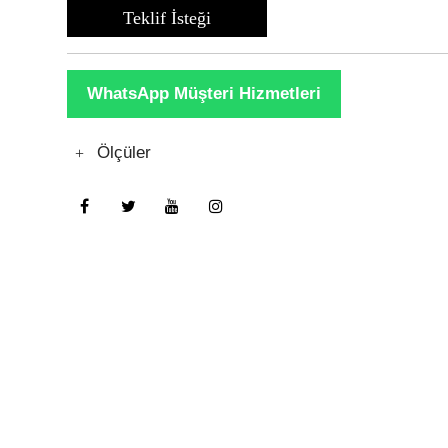
Teklif İsteği
WhatsApp Müşteri Hizmetleri
Ölçüler