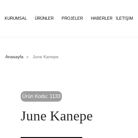
KURUMSAL
ÜRÜNLER
PROJELER
HABERLER
İLETIŞIM
Anasayfa
June Kanepe
>
Ürün Kodu: 1133
June Kanepe