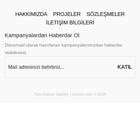
HAKKIMIZDA
PROJELER
SÖZLEŞMELER
İLETIŞIM BILGILERI
Kampanyalardan Haberdar Ol
Dönemsel olarak hazırlanan kampanyalarımızdan haberdar
olabilirsiniz.
Tüm Hakları Saklıdır. |
vecoon.com
© 2026