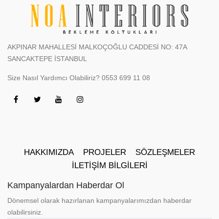
AKPINAR MAHALLESİ MALKOÇOĞLU CADDESİ NO: 47A
SANCAKTEPE İSTANBUL
Size Nasıl Yardımcı Olabiliriz?
0553 699 11 08
HAKKIMIZDA
PROJELER
SÖZLEŞMELER
İLETIŞIM BILGILERI
Kampanyalardan Haberdar Ol
Dönemsel olarak hazırlanan kampanyalarımızdan haberdar
olabilirsiniz.