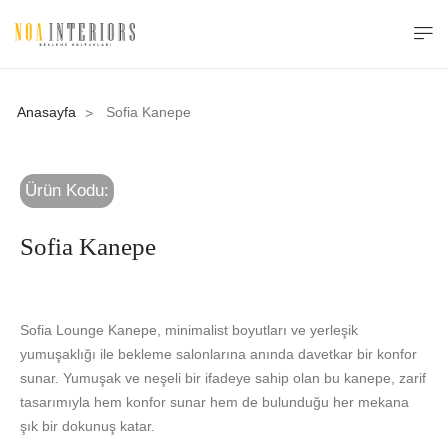
Anasayfa
Sofia Kanepe
>
Ürün Kodu:
Sofia Kanepe
Sofia Lounge Kanepe, minimalist boyutları ve yerleşik
yumuşaklığı ile bekleme salonlarına anında davetkar bir konfor
sunar. Yumuşak ve neşeli bir ifadeye sahip olan bu kanepe, zarif
tasarımıyla hem konfor sunar hem de bulunduğu her mekana
şık bir dokunuş katar.